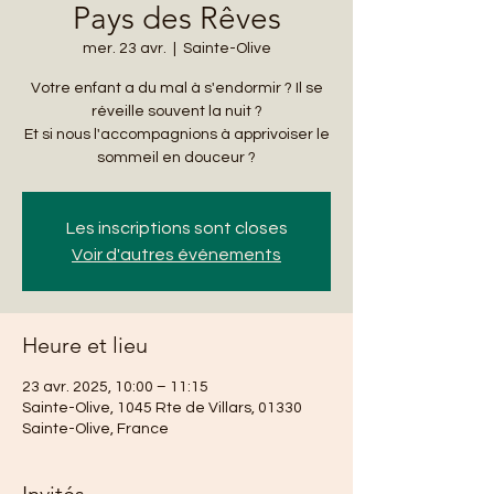
Pays des Rêves
mer. 23 avr.
  |  
Sainte-Olive
Votre enfant a du mal à s'endormir ? Il se
réveille souvent la nuit ?
Et si nous l'accompagnions à apprivoiser le
sommeil en douceur ?
Les inscriptions sont closes
Voir d'autres événements
Heure et lieu
23 avr. 2025, 10:00 – 11:15
Sainte-Olive, 1045 Rte de Villars, 01330
Sainte-Olive, France