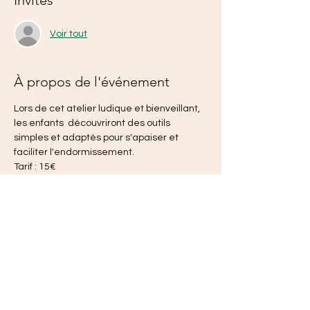
Invités
Voir tout
À propos de l'événement
Lors de cet atelier ludique et bienveillant, 
les enfants  découvriront des outils 
simples et adaptés pour s'apaiser et 
faciliter l'endormissement.
Tarif : 15€
Partager cet événement