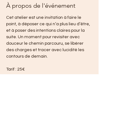
À propos de l'événement
Cet atelier est une invitation à faire le 
point, à déposer ce qui n’a plus lieu d’être, 
et à poser des intentions claires pour la 
suite. Un moment pour revisiter avec 
douceur le chemin parcouru, se libérer 
des charges et tracer avec lucidité les 
contours de demain.
Tarif : 25€
Partager cet événement