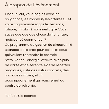
À propos de l'événement
Chaque jour, vous jonglez avec les 
obligations, les imprévus, les attentes… et 
votre corps vous le rappelle. Tensions, 
fatigue, irritabilité, sommeil agité. Vous 
savez que quelque chose doit changer, 
mais par où commencer ?
Ce programme de 
gestion du stress
 en 10 
séances a été créé pour celles et ceux 
qui veulent reprendre le contrôle, 
retrouver de l’énergie, et vivre avec plus 
de clarté et de sérénité. Pas de recettes 
magiques, juste des outils concrets, des 
pratiques simples, et un 
accompagnement qui vous remet au 
centre de votre vie.
Tarif : 12€ la séance