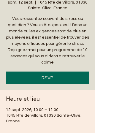
sam. 12 sept.
  |  
1045 Rte de Villars, 01330
Sainte-Olive, France
Vous ressentez souvent du stress au
quotidien ? Vous n'êtes pas seul ! Dans un
monde où les exigences sont de plus en
plus élevées, il est essentiel de trouver des
moyens efficaces pour gérer le stress.
Rejoignez-moi pour un programme de 10
séances qui vous aidera à retrouver le
calme
RSVP
Heure et lieu
12 sept. 2026, 10:00 – 11:00
1045 Rte de Villars, 01330 Sainte-Olive,
France